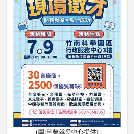
(圖:苗栗就業中心提供)