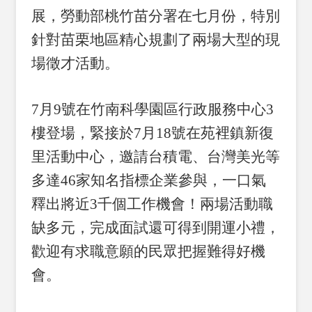
展，勞動部桃竹苗分署在七月份，特別
針對苗栗地區精心規劃了兩場大型的現
場徵才活動。
7
月9號在竹南科學園區行政服務中心3
樓登場，緊接於7月18號在苑裡鎮新復
里活動中心，邀請台積電、台灣美光等
多達46家知名指標企業參與，一口氣
釋出將近3千個工作機會！兩場活動職
缺多元，完成面試還可得到開運小禮，
歡迎有求職意願的民眾把握難得好機
會。