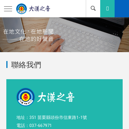
聯絡我們
地址：351 苗栗縣頭份市信東路1-1號
電話：037-667971