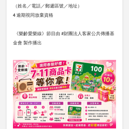
（姓名／電話／郵遞區號／地址）
4
逾期視同放棄資格
《樂齡愛樂線》節目由
#
財團法人客家公共傳播基
金會
製作播出