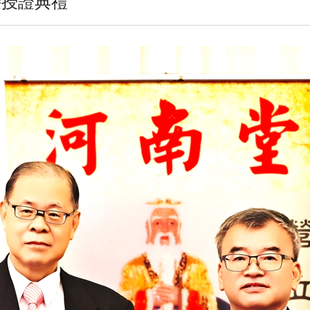
交接授證典禮