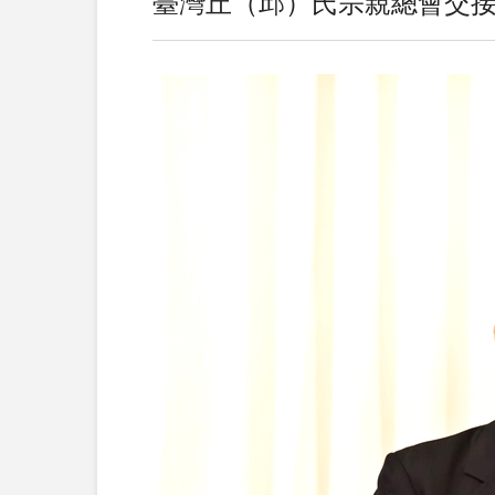
​​​​​​​臺灣丘（邱）氏宗親總會