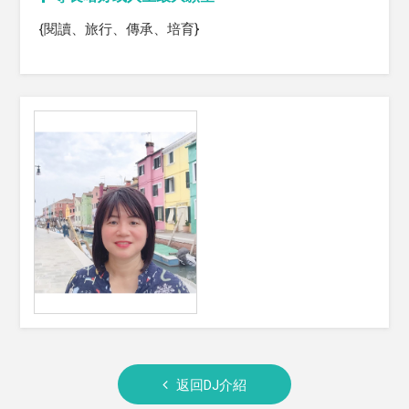
{閱讀、旅行、傳承、培育}
返回DJ介紹