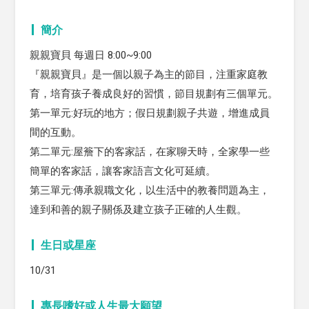
簡介
親親寶貝 每週日 8:00~9:00
『親親寶貝』是一個以親子為主的節目，注重家庭教
育，培育孩子養成良好的習慣，節目規劃有三個單元。
第一單元:好玩的地方；假日規劃親子共遊，增進成員
間的互動。
第二單元:屋簷下的客家話，在家聊天時，全家學一些
簡單的客家話，讓客家語言文化可延續。
第三單元:傳承親職文化，以生活中的教養問題為主，
達到和善的親子關係及建立孩子正確的人生觀。
生日或星座
10/31
專長嗜好或人生最大願望