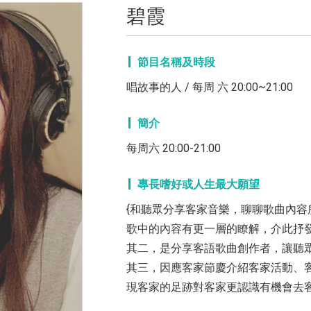
碧霞
節目名稱及時段
唱故事的人 / 每周 六 20:00~21:00
簡介
每周六 20:00-21:00
專長嗜好或人生最大願望
{和聽眾分享客家音樂，聊聊歌曲內
歌中的內容有更一層的瞭解，介此抒
其二，是分享客語歌曲創作者，讓聽
其三，因應客家節慶介紹客家活動、
現客家的足跡對客家更認識有機會去客