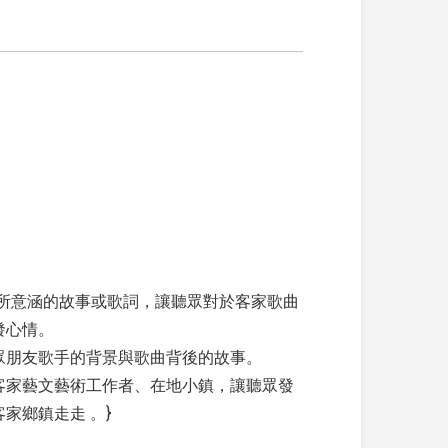
容所意涵的故事或歌詞，讓聽眾對於客家歌曲
發心情。
眾朋友歌手的背景與歌曲背後的故事。
客家藝文藝術工作者、在地小鎮，讓聽眾發
家鄉鎮走走 。}