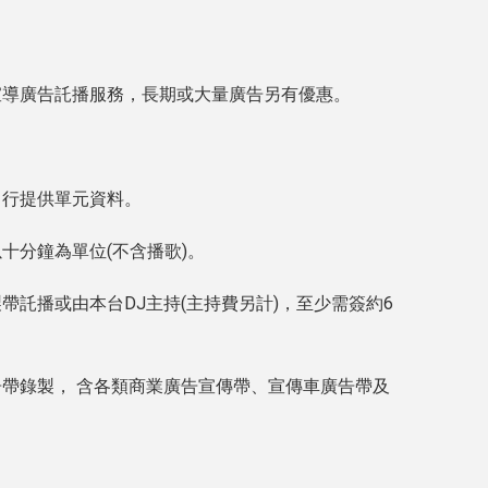
宣導廣告託播服務，長期或大量廣告另有優惠。
。
自行提供單元資料。
十分鐘為單位(不含播歌)。
帶託播或由本台DJ主持(主持費另計)，至少需簽約6
帶錄製， 含各類商業廣告宣傳帶、宣傳車廣告帶及