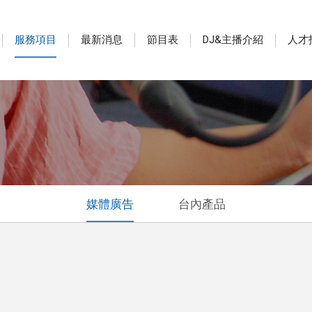
服務項目
最新消息
節目表
DJ&主播介紹
人才
媒體廣告
台內產品