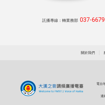
037-667
託播專線：轉業務部
關於我們
電台地
連