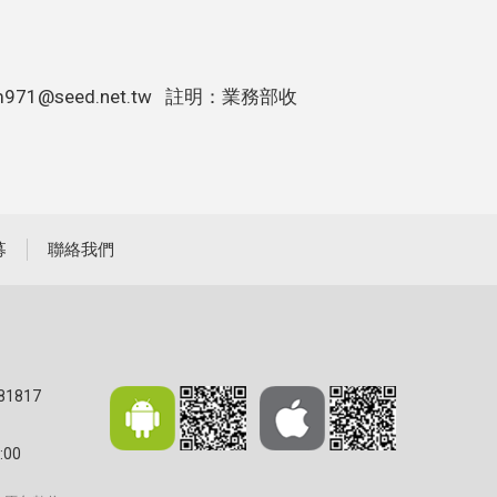
m971@seed.net.tw
註明：業務部收
募
聯絡我們
81817
:00