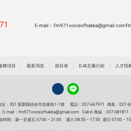
971
E-mail：fm971voiceofhakka@gmail.com
f
服務項目
最新消息
節目表
DJ&主播介紹
人才招
址：351 苗栗縣頭份市信東路1-1號
電話：037-667971 傳真：037-6
E-mail：
fm971voiceofhakka@gmail.com
Call in 專線：037-681811
絡時間：週一至週五 07:00 – 21:00
週六 08:30 – 17:30 週日 07:00 – 15