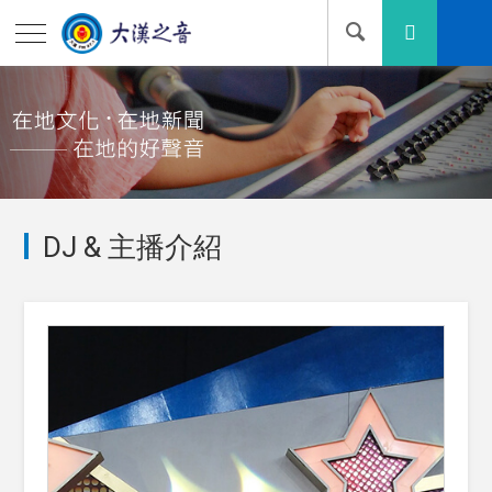
DJ & 主播介紹