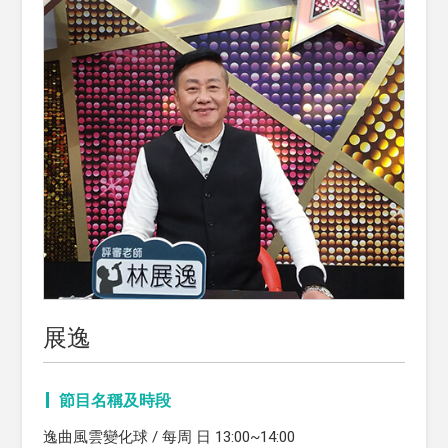
展逸
節目名稱及時段
逸曲風雲變化球 / 每周 日 13:00~14:00