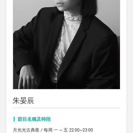
朱晏辰
節目名稱及時段
月光光古典夜 / 每周 一 ~ 五 22:00~23:00